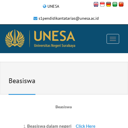
UNESA
s1pendidikantatarias@unesa.ac.id
Beasiswa
Beasiswa
Beasiswa dalam negeri
Click Here