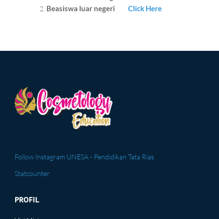
Beasiswa luar negeri
Click Here
Follow Instagram UNESA - Pendidikan Tata Rias
Statcounter
PROFIL