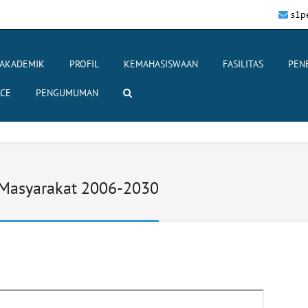
s1p
AKADEMIK
PROFIL
KEMAHASISWAAN
FASILITAS
PEN
RCE
PENGUMUMAN
 Masyarakat 2006-2030