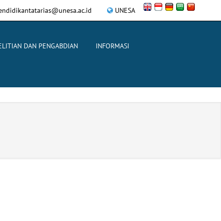
endidikantatarias@unesa.ac.id
UNESA
ELITIAN DAN PENGABDIAN
INFORMASI