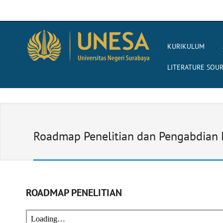
KURIKULUM
LITERATURE SOU
Roadmap Penelitian dan Pengabdian
ROADMAP PENELITIAN