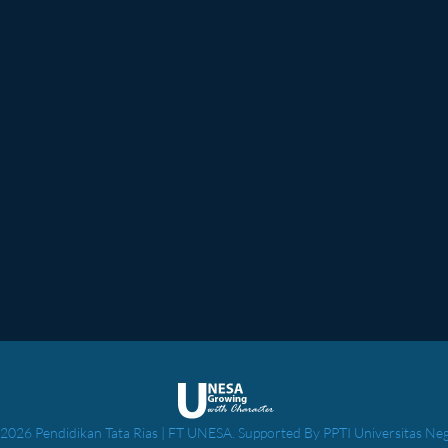
2026 Pendidikan Tata Rias | FT UNESA. Supported By PPTI Universitas Ne